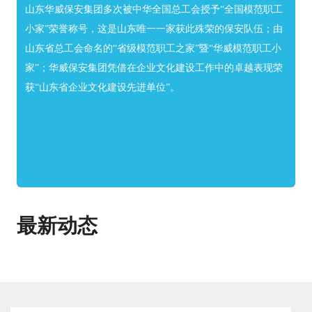
山东华威保安集团多次被中华全国总工会授予“全国模范职工
小家”荣誉称号，这是山东唯一一家获此殊荣的保安队伍；由
山东省总工会命名的“省级模范职工之家”暨“华威模范职工小
家”；华威保安集团凭借在企业文化建设工作中的卓越表现荣
获“山东省企业文化建设先进单位”。
最新动态