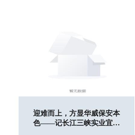
迎难而上，方显华威保安本
色——记长江三峡实业宜昌
钓鱼台保安服务项目