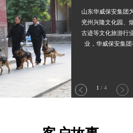
山东华威保安集团
兖州兴隆文化园、
古迹等文化旅游行
业，华威保安集团
1
/
4