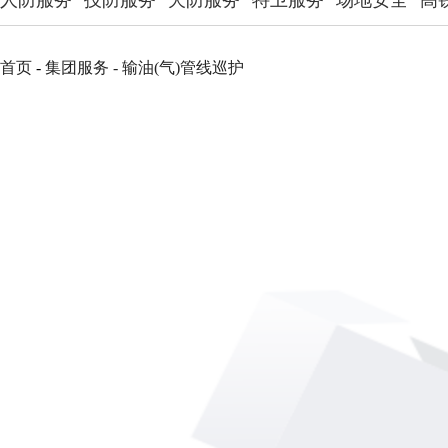
人防服务
技防服务
犬防服务
特卫服务
场地安全
高
首页
-
集团服务
-
输油(气)管线巡护