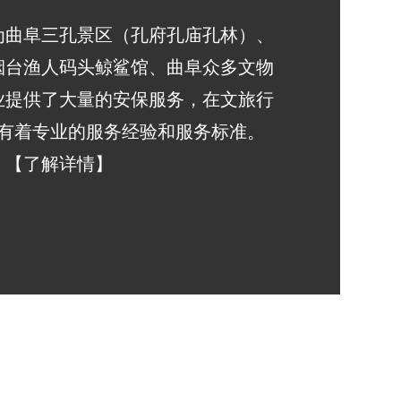
为曲阜三孔景区（孔府孔庙孔林）、
烟台渔人码头鲸鲨馆、曲阜众多文物
业提供了大量的安保服务，在文旅行
有着专业的服务经验和服务标准。
【了解详情】