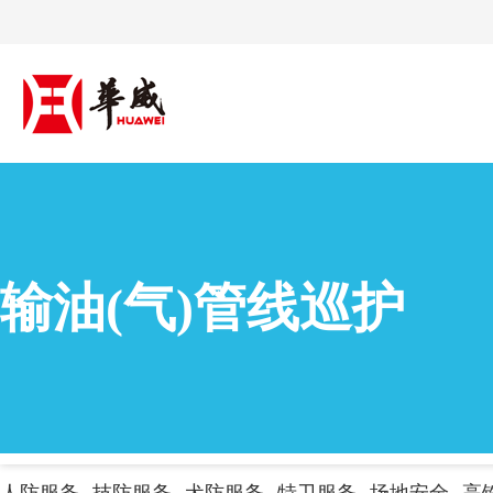
输油(气)管线巡护