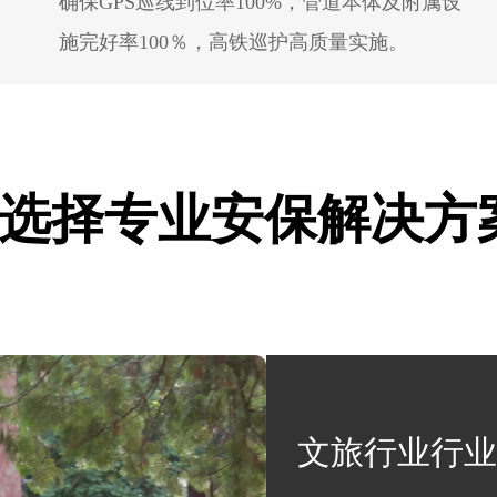
确保GPS巡线到位率100%，管道本体及附属设
施完好率100％，高铁巡护高质量实施。
选择专业安保解决方
文旅行业行业