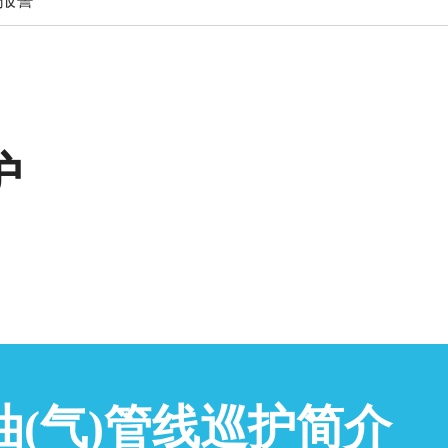
报警
护
油(气)管线巡护简介