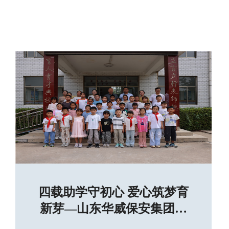
四载助学守初心 爱心筑梦育
新芽—山东华威保安集团连
续四年捐资助学尼山张马小