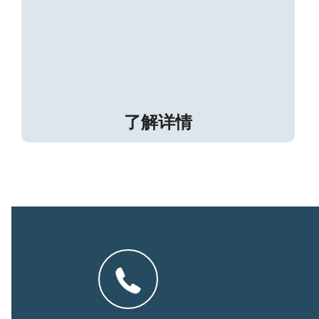
学
了解详情