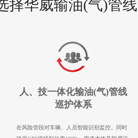
选择华威输油(气)管
人、技一体化输油(气)管线
巡护体系
在风险管段对车辆、人员智能识别监控。同时