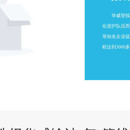
华威管线
化巡护队伍而
等知名企业提
程达到3000